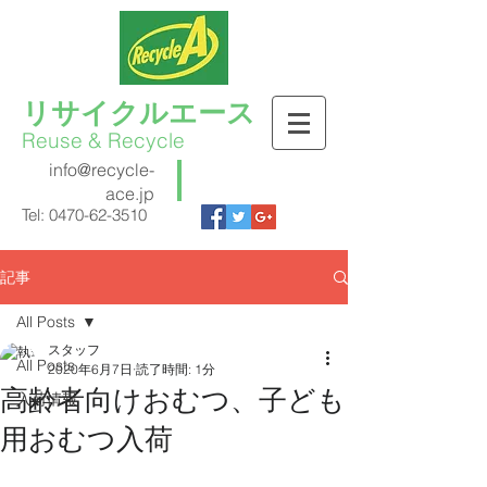
リサイクルエース
Reuse & Recycle
info@recycle-
ace.jp
Tel:
0470-62-3510
記事
All Posts
スタッフ
All Posts
2020年6月7日
読了時間: 1分
高齢者向けおむつ、子ども
入荷情報
用おむつ入荷